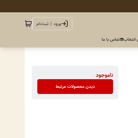
ورود | ثبت‌نام
 انتخاب
☎️تماس با ما
ناموجود
دیدن محصولات مرتبط