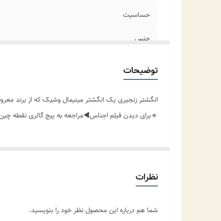
حساسیت
جنس
سایز
توضیحات
نوع نگین
انگشتر زنجیری یک انگشتر مینیمال وشیک که از برند معرو
مناسب برای
🔹️برای دیدن فیلم اجناس◀️مراجعه به پیج گالری نقطه چین
موارد استفاده
نظرات
شما هم درباره این محصول نظر خود را بنویسید.