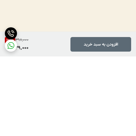
398,000
39
%
افزودن به سبد خرید
239,000
برگشت به بالا