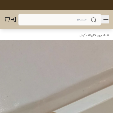
نقطه چین 1
/
ایرکاف گوش