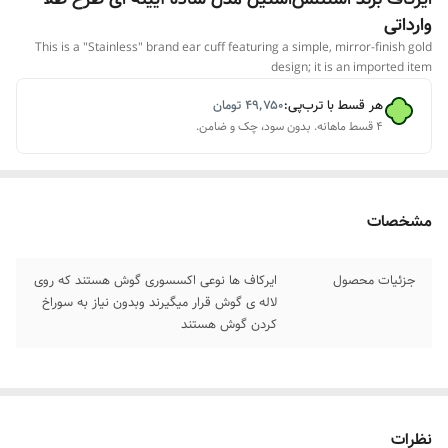
وارداتی
This is a "Stainless" brand ear cuff featuring a simple, mirror-finish gold
design; it is an imported item
هر قسط با ترب‌پی:
۴۹٬۷۵۰
تومان
۴ قسط ماهانه. بدون سود، چک و ضامن.
مشخصات
جزئیات محصول
ایرکاف ها نوعی اکسسوری گوش هستند که روی
لاله ی گوش قرار میگیرند وبدون نیاز به سوراخ
کردن گوش هستند
نظرات