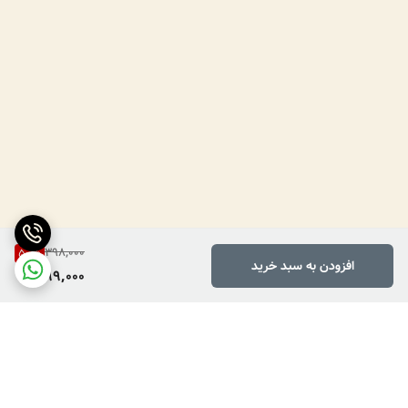
398,000
50
%
افزودن به سبد خرید
199,000