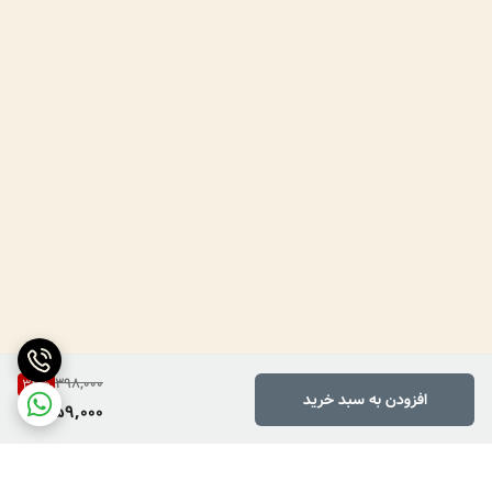
398,000
34
%
افزودن به سبد خرید
259,000