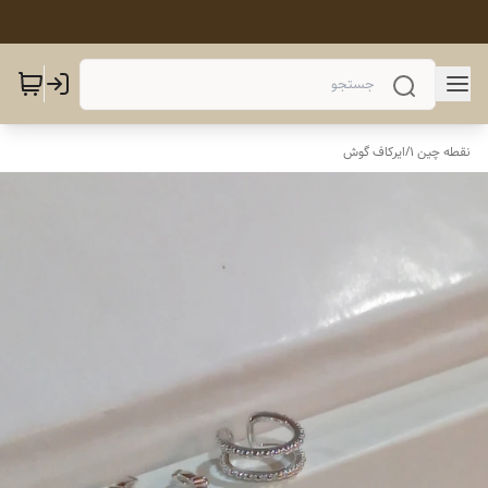
نقطه چین 1
/
ایرکاف گوش