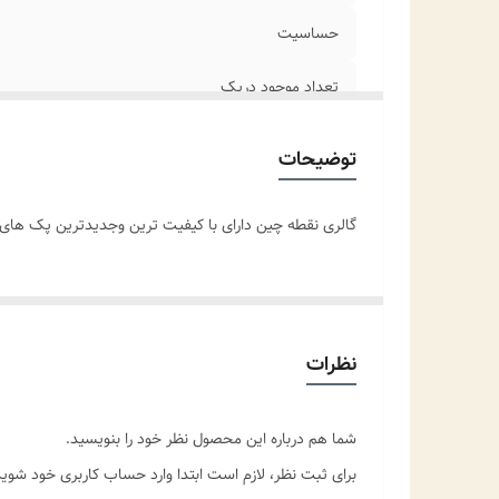
حساسیت
تعداد موجود درپک
نوع نگین
توضیحات
موارد استفاده
گالری نقطه چین دارای با کیفیت ترین وجدیدترین پک های موجود در بازار است،با خ
مناسب برای
نظرات
شما هم درباره این محصول نظر خود را بنویسید.
برای ثبت نظر، لازم است ابتدا وارد حساب کاربری خود شوید