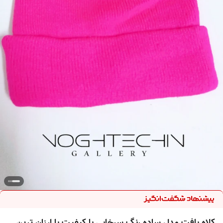
کلاه بافت مدل ساده رنگ سرخابی با کیفیت با ارزان ترین