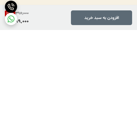
398,000
27
%
افزودن به سبد خرید
289,000
برگشت به بالا
دارای پرداخت دو مرحله ای
فروش کالاهای خاص وکمیاب