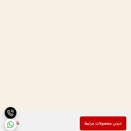
ناموجود
دیدن محصولات مرتبط