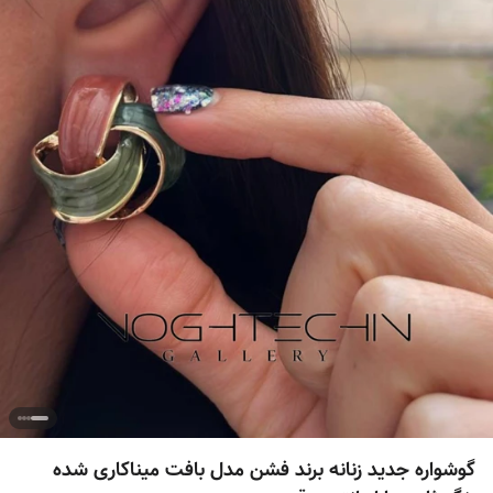
گوشواره جدید زنانه برند فشن مدل بافت میناکاری شده