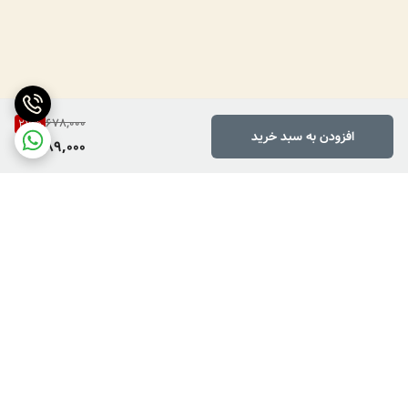
678,000
27
%
افزودن به سبد خرید
489,000
برگشت به بالا