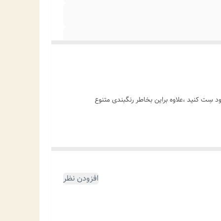
سِت کنید ،علاوه براین بخاطر رنگبندی متنوع
افزودن نظر