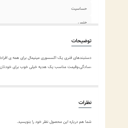
حساسیت
جنس
مناسب برای
توضیحات
موارد استفاده برای
دستبندهای فنری یک اکسسوری مینیمال برای همه ی افراد(خ
سایز
،سادگی،وقیمت مناسب یک هدیه خیلی خوب برای خودتان یا ع
نظرات
شما هم درباره این محصول نظر خود را بنویسید.