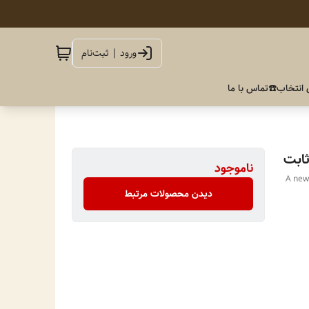
ورود | ثبت‌نام
 انتخاب
☎️تماس با ما
ابت
ناموجود
A new 
دیدن محصولات مرتبط