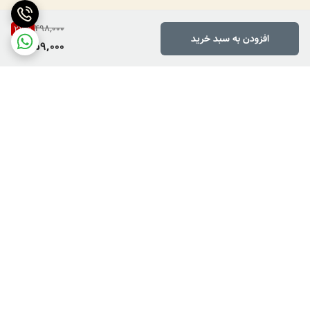
498,000
27
%
افزودن به سبد خرید
359,000
برگشت به بالا
دارای پرداخت دو مرحله ای
فروش کالاهای خاص وکمیاب