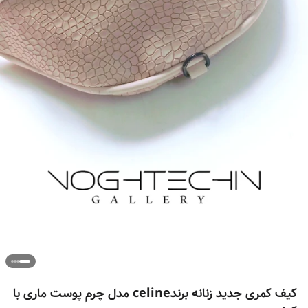
کیف کمری جدید زنانه برندceline مدل چرم پوست ماری با