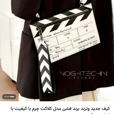
کیف جدید وترند برند فشن مدل کلاکت چرم با کیفیت با