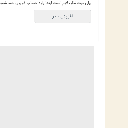
برای ثبت نظر، لازم است ابتدا وارد حساب کاربری خود شوید
افزودن نظر