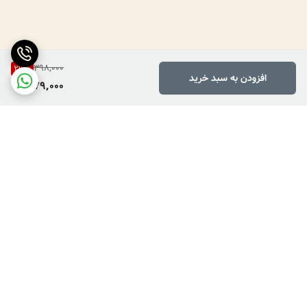
398,000
29
%
افزودن به سبد خرید
279,000
برگشت به بالا