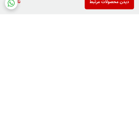
ناموجود
دیدن محصولات مرتبط
برگشت به بالا
دارای پرداخت دو مرحله ای
فروش کالاهای خاص وکمیاب