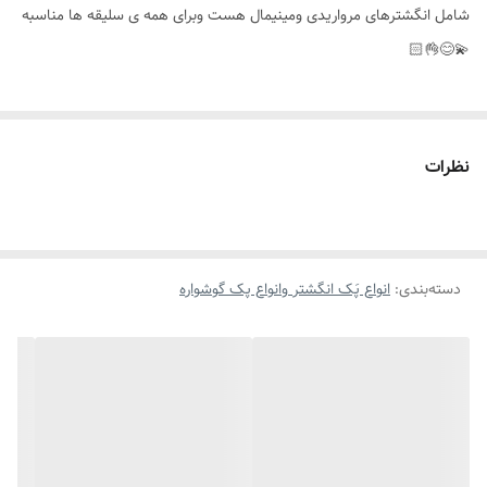
شامل انگشترهای مرواریدی ومینیمال هست وبرای همه ی سلیقه ها مناسبه
💫😊👌🏻
نظرات
دسته‌بندی
:
انواع پَک انگشتر وانواع پک گوشواره