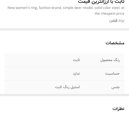
ثابت با ارزانترین قیمت
New women's ring, fashion brand, simple deer model, solid color steel, at
the cheapest price
برند:
فشن
مشخصات
رنگ محصول
ثابت
حساسیت
ندارد
جنس
استیل رنگ ثابت
سایز
۶_۷
نظرات
مناسب برای
خانمها
موارد استفاده برای
روزانه ،همیشگی ،استایل