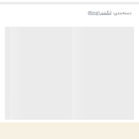
دسته‌بندی
:
انگشتر(Ring)