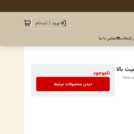
ورود | ثبت‌نام
 انتخاب
☎️تماس با ما
ت بالا
ناموجود
New wo
دیدن محصولات مرتبط