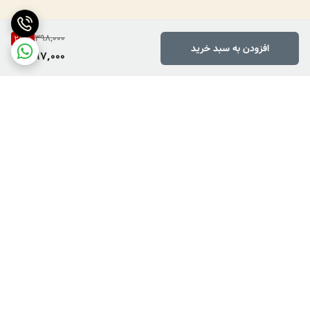
398,000
25
%
افزودن به سبد خرید
297,000
برگشت به بالا
دارای پرداخت دو مرحله ای
فروش کالاهای خاص وکمیاب