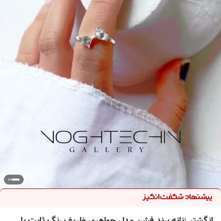
انگشتر زنانه برند فشن مدل جواهری ظریف رنگ ثابت با