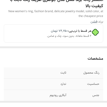
کیفیت بالا
New women's ring, fashion brand, delicate jewelry model, solid color, at
the cheapest price
برند:
فشن
هر قسط با ترب‌پی:
۷۴٬۲۵۰
تومان
۴ قسط ماهانه. بدون سود، چک و ضامن.
مشخصات
رنگ محصول
ثابت
حساسیت
ندارد
جنس
آبکاری رودیوم
نوع نگین
جواهری