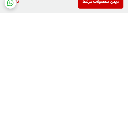
ناموجود
دیدن محصولات مرتبط
برگشت به بالا
دارای پرداخت دو مرحله ای
فروش کالاهای خاص وکمیاب