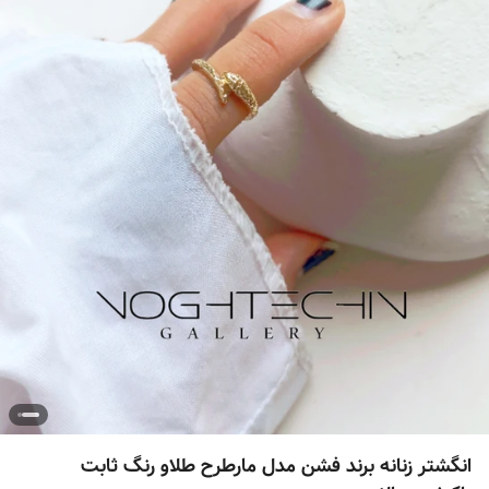
انگشتر زنانه برند فشن مدل مارطرح طلاو رنگ ثابت