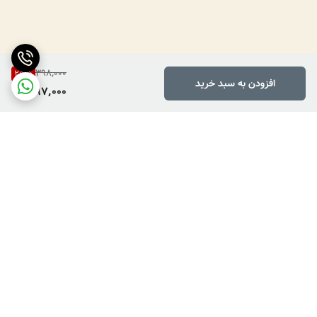
398,000
25
%
افزودن به سبد خرید
297,000
برگشت به بالا