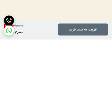
398,000
25
%
افزودن به سبد خرید
297,000
برگشت به بالا