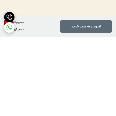
398,000
25
%
افزودن به سبد خرید
298,000
برگشت به بالا