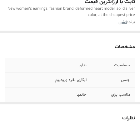
ثابت با ارزانترین قیمت
New women's earrings, fashion brand, deformed heart model, solid silver
color, at the cheapest price
برند:
فشن
مشخصات
حساسیت
ندارد
جنس
آبکاری نقره ورودیوم
مناسب برای
خانمها
موارد استفاده
روزانه،استایل
نظرات