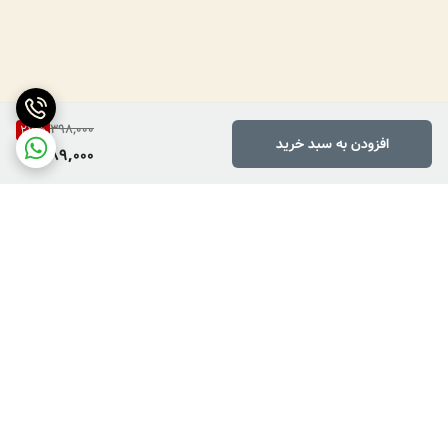
398,000
27
%
افزودن به سبد خرید
289,000
برگشت به بالا