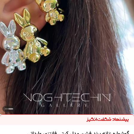
گوشواره زنانه برند فشن مدل کیتی فانتزی وارداتی