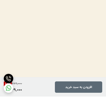
289,000
48
%
افزودن به سبد خرید
149,000