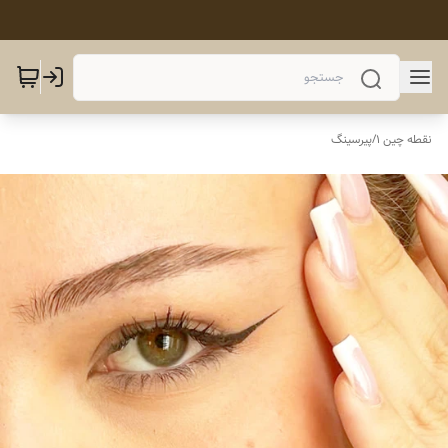
نقطه چین 1
/
پیرسینگ