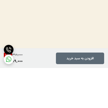
398,000
27
%
افزودن به سبد خرید
289,000