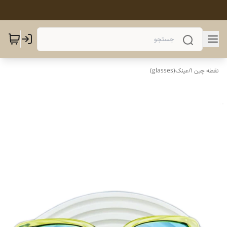
نقطه چین 1
/
عینک(glasses)