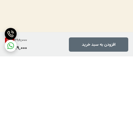
498,000
21
%
افزودن به سبد خرید
389,000
برگشت به بالا