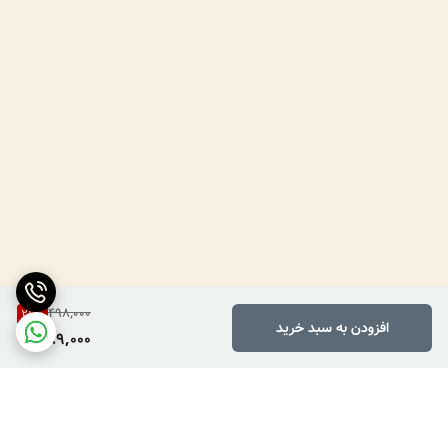
498,000
21
%
افزودن به سبد خرید
389,000