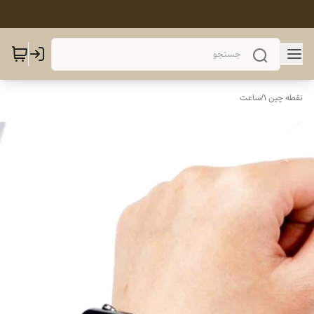
نقطه چین 1
/
ساعت