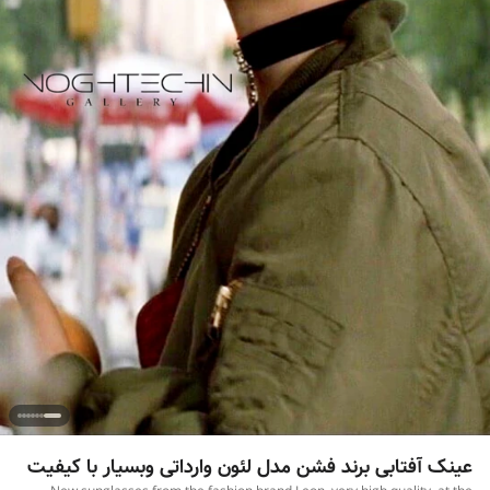
عینک آفتابی برند فشن مدل لئون وارداتی وبسیار با کیفیت