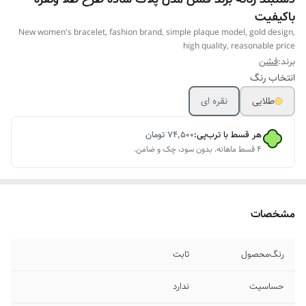
باکیفیت
New women's bracelet, fashion brand, simple plaque model, gold design,
high quality, reasonable price
برند:
فشن
انتخاب رنگ
طلایی
نقره ای
هر قسط با ترب‌پی:
۷۴٬۵۰۰
تومان
۴ قسط ماهانه. بدون سود، چک و ضامن.
مشخصات
رنگ‌محصول
ثابت
حساسیت
ندارد