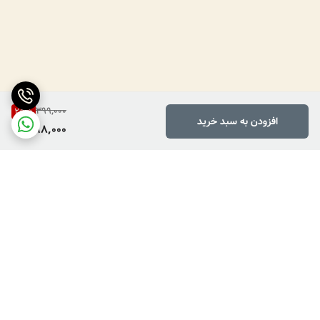
399,000
25
%
افزودن به سبد خرید
298,000
برگشت به بالا