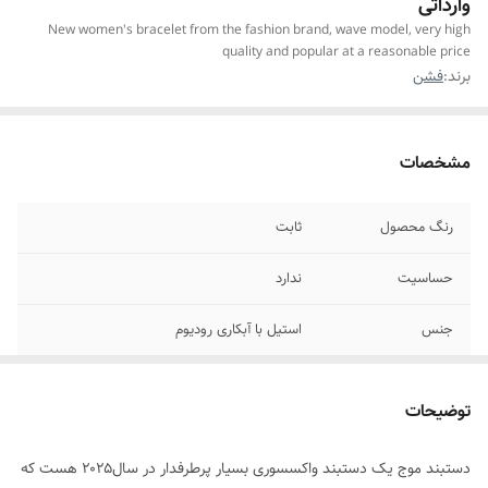
وارداتی
New women's bracelet from the fashion brand, wave model, very high
quality and popular at a reasonable price
برند:
فشن
مشخصات
رنگ محصول
ثابت
حساسیت
ندارد
جنس
استیل با آبکاری رودیوم
جزئیات محصول
طرح طلا
توضیحات
مناسب برای
خانمها
دستبند موج یک دستبند واکسسوری بسیار پرطرفدار در سال۲۰۲۵ هست که
سایز
فری سایز