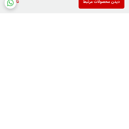
ناموجود
دیدن محصولات مرتبط
برگشت به بالا
دارای پرداخت دو مرحله ای
فروش کالاهای خاص وکمیاب