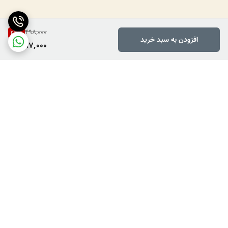
498,000
22
%
افزودن به سبد خرید
387,000
برگشت به بالا