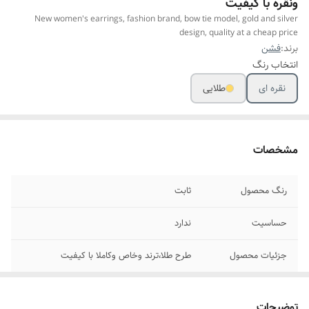
ونقره با کیفیت
New women's earrings, fashion brand, bow tie model, gold and silver
design, quality at a cheap price
برند:
فشن
انتخاب رنگ
نقره ای
طلایی
مشخصات
رنگ محصول
ثابت
حساسیت
ندارد
جزئیات محصول
طرح طلا،ترند وخاص وکاملا با کیفیت
مناسب برای
خانمها
توضیحات