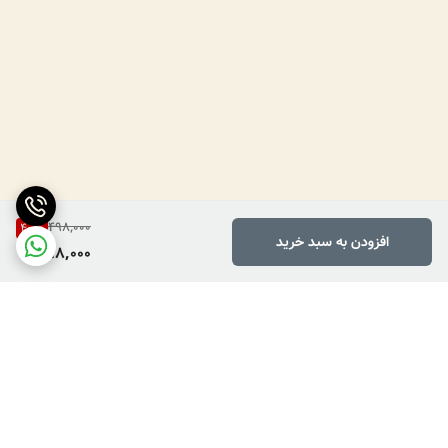
498,000
40
%
افزودن به سبد خرید
298,000