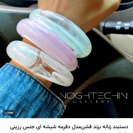
دستبند زنانه برند فشن‌مدل دفرمه شیشه ای جنس رزینی