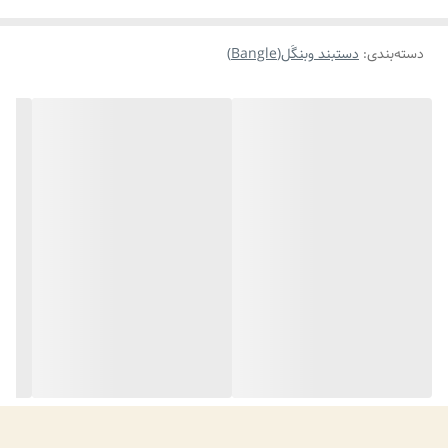
✅ وزن سبک: قابل استفاده روزانه بدون ایجاد خستگی
دسته‌بندی
:
دستبند وبنگَل(Bangle)
✅ دست‌ساز: هر قطعه منحصر به فرد است و مشابه دیگری ندارد
🔹 چرا این بنگل خاص است؟
این بنگل، فقط یک اکسسوری نیست؛ یک اثر هنری کوچک است که استایل
شما را خاص و متفاوت نشان می‌دهد. با رنگ‌های خاص درخشان، به راحتی
با لباس‌های ساده و مانتوی تک‌رنگ ست شده و یک نقطه تمرکز زیبا در
استایل شما ایجاد می‌کند.
🔹 کاربردها:
🌸 برای قرارهای دوستانه و کافی‌شاپ
🌸 شرکت در کلاس‌های هنری و ورکشاپ
🌸 جشن‌های تولد یا مهمانی‌های کوچک
🌸 هدیه‌ای خاص برای کسانی که هنر را دوست دارند✨️