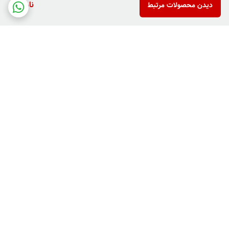
ناموجود
دیدن محصولات مرتبط
برگشت به بالا
دارای پرداخت دو مرحله ای
فروش کالاهای خاص وکمیاب