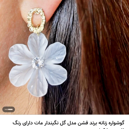
گوشواره زنانه برند فشن مدل گل نگیندار مات دارای رنگ