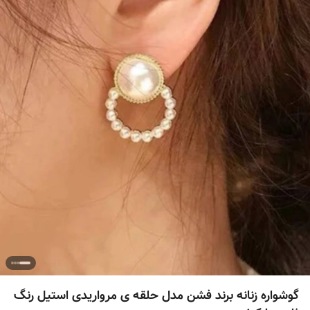
گوشواره زنانه برند فشن مدل حلقه ی مرواریدی استیل رنگ