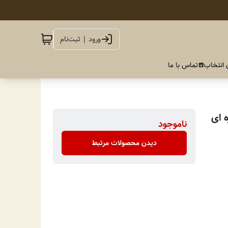
ورود | ثبت‌نام
 انتخاب
☎️تماس با ما
 ای
ناموجود
دیدن محصولات مرتبط