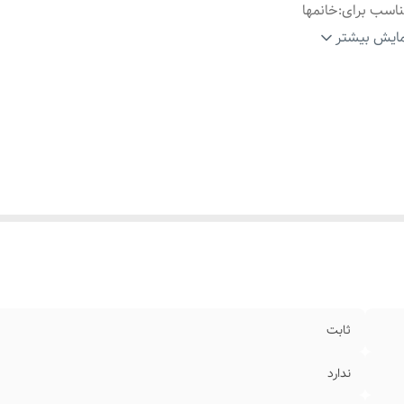
اسب برای
:
خانمها
ارد استفاده برای
:
روزانه،استایل مینیمال
ایش بیشتر
یز انگشتر
:
۸
ثابت
ندارد