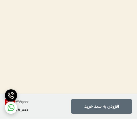
399,000
25
%
افزودن به سبد خرید
298,000