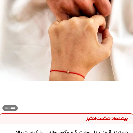
دستبند قرمز مدل هفت گره وگوی طلایی با کیفیت بالا