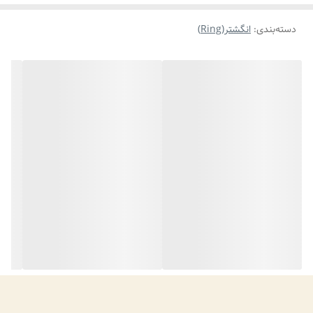
دسته‌بندی
:
انگشتر(Ring)