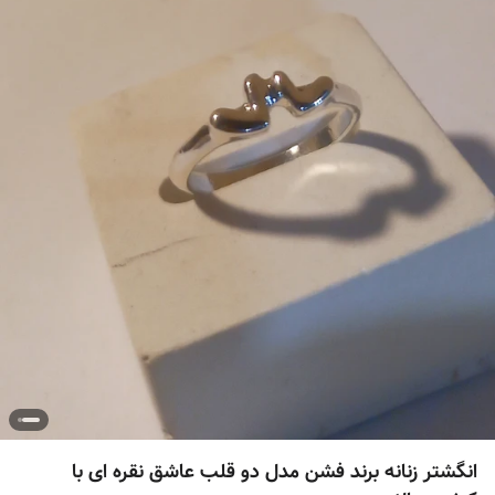
انگشتر زنانه برند فشن مدل دو قلب عاشق نقره ای با