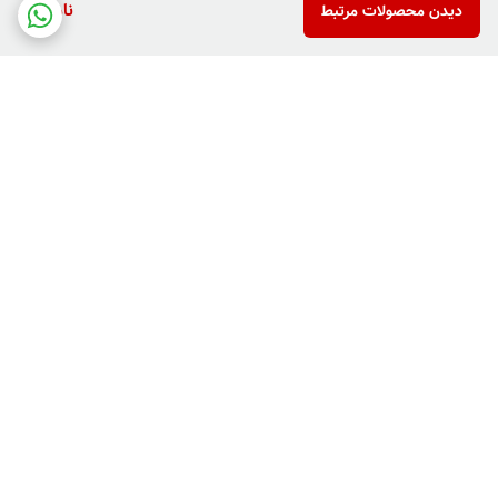
ناموجود
دیدن محصولات مرتبط
برگشت به بالا
دارای پرداخت دو مرحله ای
فروش کالاهای خاص وکمیاب