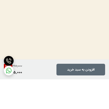
198,000
36
%
افزودن به سبد خرید
125,000