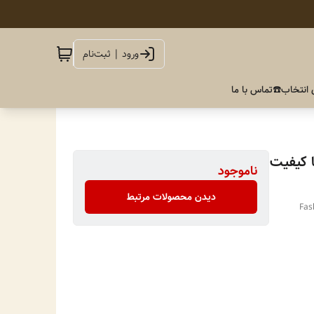
ورود | ثبت‌نام
 انتخاب
☎️تماس با ما
 کیفیت
ناموجود
دیدن محصولات مرتبط
Fas