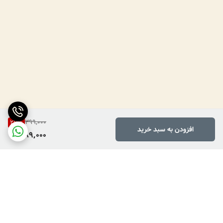
399,000
27
%
افزودن به سبد خرید
289,000