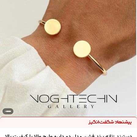
دستبند زنانه برند فشن مدل دو دایره طرح طلا با کیفیت بالا