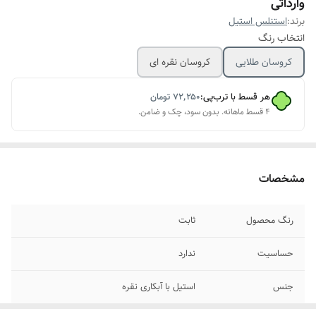
وارداتی
برند:
استنلس استیل
انتخاب رنگ
کروسان طلایی
کروسان نقره ای
هر قسط با ترب‌پی:
۷۲٬۲۵۰
تومان
۴ قسط ماهانه. بدون سود، چک و ضامن.
مشخصات
رنگ محصول
ثابت
حساسیت
ندارد
جنس
استیل با آبکاری نقره