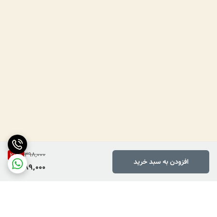
398,000
27
%
افزودن به سبد خرید
289,000