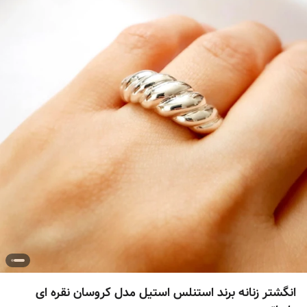
انگشتر زنانه برند استنلس استیل مدل کروسان نقره ای