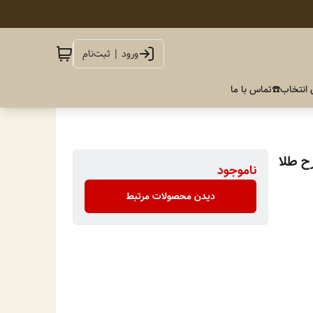
ورود | ثبت‌نام
 انتخاب
☎️تماس با ما
ح طلا
ناموجود
دیدن محصولات مرتبط