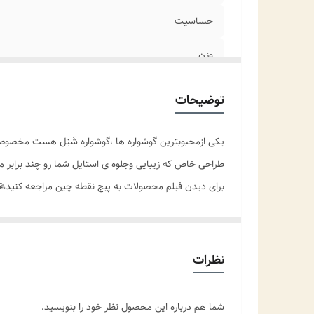
حساسیت
وزن
ابعاد
توضیحات
نوع نگین
یکی ازمحبوبترین گوشواره ها ،گوشواره شَنِل هست مخصوصا 
مناسب برای
طراحی خاص که زیبایی وجلوه ی استایل شما رو چند برابر م
برای دیدن فیلم محصولات به پیج نقطه چین مراجعه کنید
موارد استفاده
نظرات
شما هم درباره این محصول نظر خود را بنویسید.