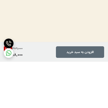
389,000
23
%
افزودن به سبد خرید
298,000
برگشت به بالا