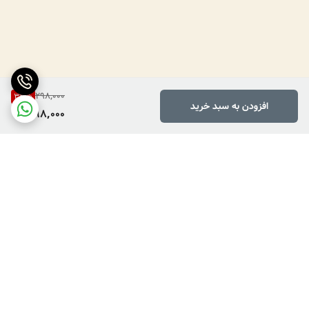
298,000
33
%
افزودن به سبد خرید
198,000
برگشت به بالا