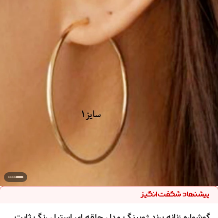
گوشواره زنانه برند ژوپینگ مدل حلقه ای استیل رنگ ثابت