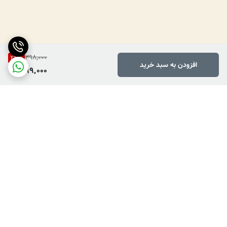
398,000
24
%
افزودن به سبد خرید
299,000
برگشت به بالا